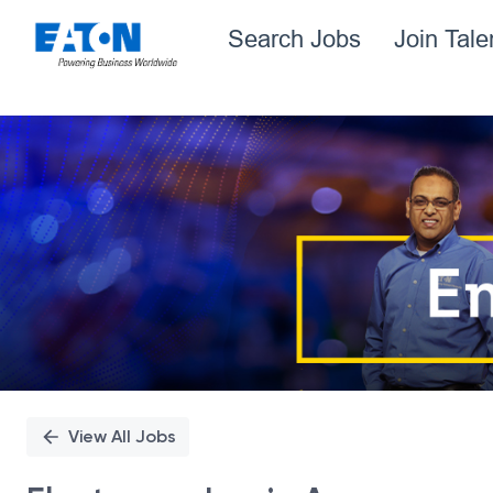
Search Jobs
Join Tal
Single
Position
View All Jobs