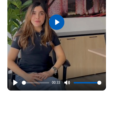
Play
00:33