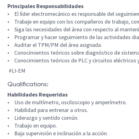
Principales Responsabilidades
• El líder electromecánico es responsable del seguimient
• Trabaje en equipo con los compañeros de trabajo, como u
• Siga las necesidades del área con respecto al mantenim
• Programar y hacer seguimiento de las actividades diar
• Auditar el TPM/PM del área asignada.
• Conocimientos teóricos sobre diagnóstico de sistemas
• Conocimientos teóricos de PLC y circuitos eléctricos
#LI-EM
Qualifications:
Habilidades Requeridas
• Uso de multímetro, osciloscopio y amperímetro.
• Habilidad para entrenar a otros.
• Liderazgo y sentido común.
• Trabajo en equipo.
• Baja supervisión e inclinación a la acción.