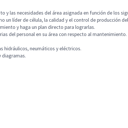
o y las necesidades del área asignada en función de los sigu
n líder de célula, la calidad y el control de producción del
iento y haga un plan directo para lograrlas.
ias del personal en su área con respecto al mantenimiento.
 hidráulicos, neumáticos y eléctricos.
 y diagramas.