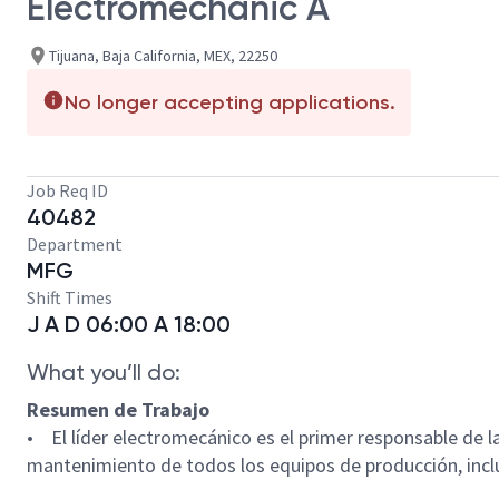
Electromechanic A
Tijuana, Baja California, MEX, 22250
No longer accepting applications.
Job Req ID
40482
Department
MFG
Shift Times
J A D 06:00 A 18:00
What you’ll do:
Resumen de Trabajo
• El líder electromecánico es el primer responsable de l
mantenimiento de todos los equipos de producción, inclu