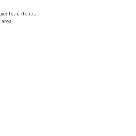
ientes criterios:
 área.