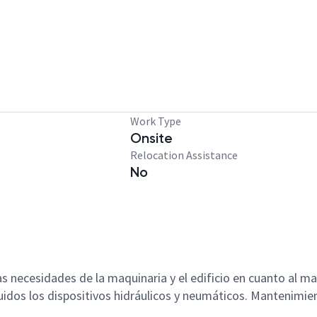
Work Type
Onsite
Relocation Assistance
No
as necesidades de la maquinaria y el edificio en cuanto al 
idos los dispositivos hidráulicos y neumáticos. Mantenimien