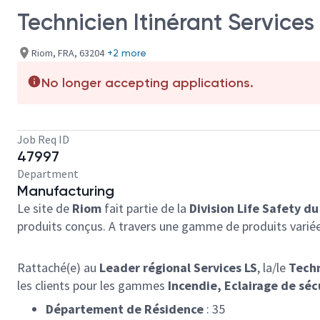
Technicien Itinérant Services
Riom, FRA, 63204
+2 more
No longer accepting applications.
Job Req ID
47997
Department
Manufacturing
Le site de
Riom
fait partie de la
Division Life Safety 
produits conçus. A travers une gamme de produits variée
Rattaché(e) au
Leader régional Services LS
, la/le
Techn
les clients pour les gammes
Incendie, Eclairage de séc
Département de Résidence
: 35