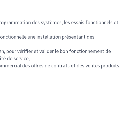
la programmation des systèmes, les essais fonctionnels et
 fonctionnelle une installation présentant des
ien, pour vérifier et valider le bon fonctionnement de
ité de service;
commercial des offres de contrats et des ventes produits.