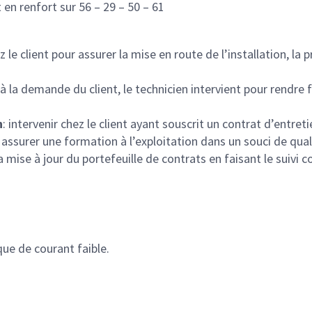
t en renfort sur 56 – 29 – 50 – 61
ez le client pour assurer la mise en route de l’installation, 
 à la demande du client, le technicien intervient pour rendre
n
: intervenir chez le client ayant souscrit un contrat d’entret
et assurer une formation à l’exploitation dans un souci de qual
 mise à jour du portefeuille de contrats en faisant le suivi 
que de courant faible.