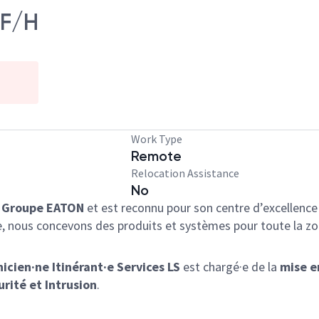
 F/H
Work Type
Remote
Relocation Assistance
No
du Groupe EATON
et est reconnu pour son centre d’excellence
, nous concevons des produits et systèmes pour toute la zo
icien·ne Itinérant·e Services LS
est chargé·e de la
mise e
urité et Intrusion
.