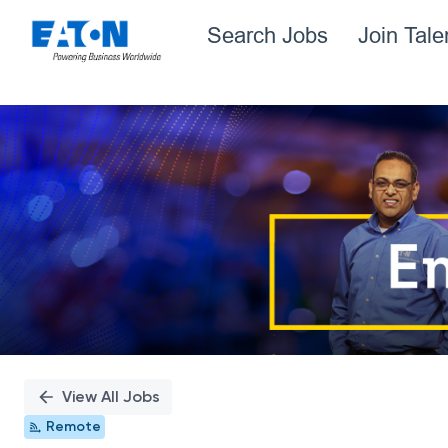
Search Jobs
Join Tal
Single
Position
View All Jobs
Remote