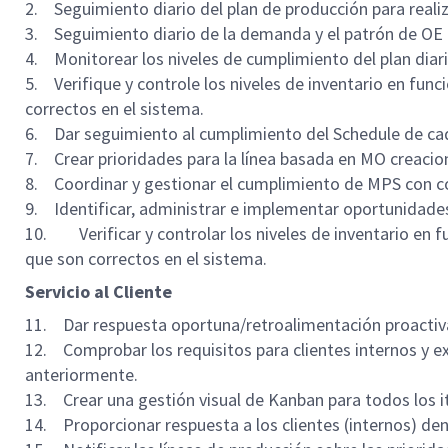
2. Seguimiento diario del plan de producción para realiz
3. Seguimiento diario de la demanda y el patrón de OE pa
4. Monitorear los niveles de cumplimiento del plan dia
5. Verifique y controle los niveles de inventario en func
correctos en el sistema.
6. Dar seguimiento al cumplimiento del Schedule de cad
7. Crear prioridades para la línea basada en MO creaci
8. Coordinar y gestionar el cumplimiento de MPS con c
9. Identificar, administrar e implementar oportunidades/
10. Verificar y controlar los niveles de inventario en f
que son correctos en el sistema.
Servicio al Cliente
11. Dar respuesta oportuna/retroalimentación proactiva 
12. Comprobar los requisitos para clientes internos y e
anteriormente.
13. Crear una gestión visual de Kanban para todos los i
14. Proporcionar respuesta a los clientes (internos) de