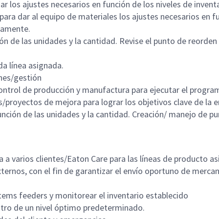
ar los ajustes necesarios en función de los niveles de inven
ra dar al equipo de materiales los ajustes necesarios en fun
riamente.
ión de las unidades y la cantidad. Revise el punto de reorde
a línea asignada.
ones/gestión
ontrol de producción y manufactura para ejecutar el progr
proyectos de mejora para lograr los objetivos clave de la em
unción de las unidades y la cantidad. Creación/ manejo de p
a varios clientes/Eaton Care para las líneas de producto as
xternos, con el fin de garantizar el envío oportuno de merc
tems feeders y monitorear el inventario establecido
ntro de un nivel óptimo predeterminado.