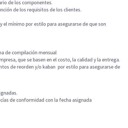
tario de los componentes.
ción de los requisitos de los clientes.
n y el mínimo por estilo para asegurarse de que son
ama de compilación mensual
presa, que se basen en el costo, la calidad y la entrega.
untos de reorden y/o kaban por estilo para asegurarse de
ignadas.
ancías de conformidad con la fecha asignada