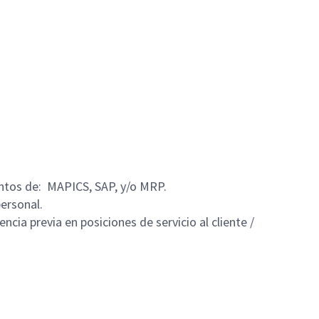
entos de: MAPICS, SAP, y/o MRP.
personal.
cia previa en posiciones de servicio al cliente /