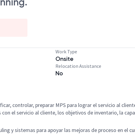
anning.
Work Type
Onsite
Relocation Assistance
No
ficar, controlar, preparar MPS para lograr el servicio al clien
on el servicio al cliente, los objetivos de inventario, la cap
uling y sistemas para apoyar las mejoras de proceso en el c