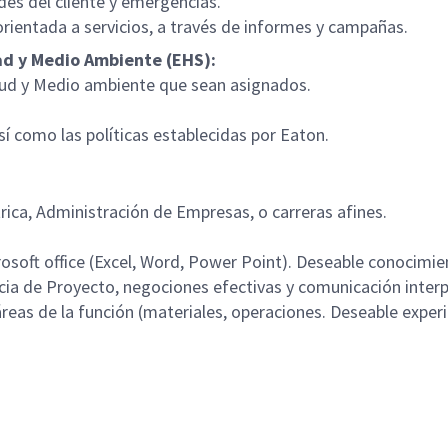
des del cliente y emergencias.
orientada a servicios, a través de informes y campañas.
ad y Medio Ambiente (EHS):
lud y Medio ambiente que sean asignados.
í como las políticas establecidas por Eaton.
trica, Administración de Empresas, o carreras afines.
soft office (Excel, Word, Power Point). Deseable conocimi
ncia de Proyecto, negociones efectivas y comunicación inter
eas de la función (materiales, operaciones. Deseable experien