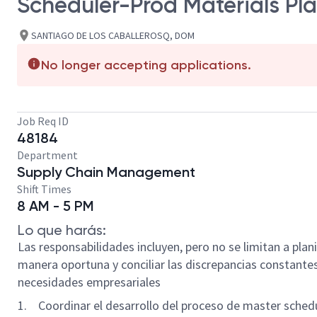
Scheduler-Prod Materials Pl
SANTIAGO DE LOS CABALLEROSQ, DOM
No longer accepting applications.
Job Req ID
48184
Department
Supply Chain Management
Shift Times
8 AM - 5 PM
Lo que harás:
Las responsabilidades incluyen, pero no se limitan a plani
manera oportuna y conciliar las discrepancias constantes c
necesidades empresariales
1. Coordinar el desarrollo del proceso de master sched