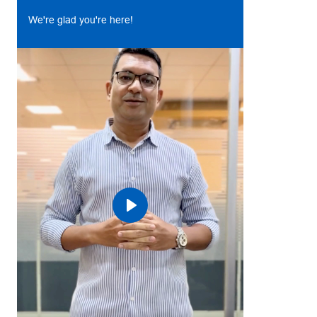
We're glad you're here!
Play