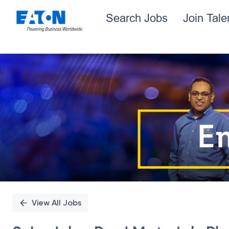
Search Jobs
Join Tal
Single
Position
View All Jobs