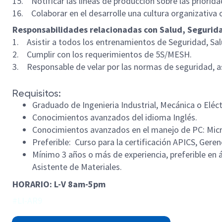
15. Notificar las líneas de producción sobre las priorida
16. Colaborar en el desarrolle una cultura organizativa 
Responsabilidades relacionadas con Salud, Segurid
1. Asistir a todos los entrenamientos de Seguridad, Sa
2. Cumplir con los requerimientos de 5S/MESH.
3. Responsable de velar por las normas de seguridad, as
Requisitos:
Graduado de Ingenieria Industrial, Mecánica o Eléc
Conocimientos avanzados del idioma Inglés.
Conocimientos avanzados en el manejo de PC: Micro
Preferible: Curso para la certificación APICS, Gere
Mínimo 3 años o más de experiencia, preferible en ár
Asistente de Materiales.
HORARIO: L-V 8am-5pm
#LI-AR9