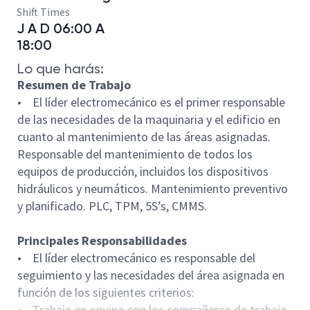
Shift Times
J A D 06:00 A
18:00
Lo que harás:
Resumen de Trabajo
• El líder electromecánico es el primer responsable
de las necesidades de la maquinaria y el edificio en
cuanto al mantenimiento de las áreas asignadas.
Responsable del mantenimiento de todos los
equipos de producción, incluidos los dispositivos
hidráulicos y neumáticos. Mantenimiento preventivo
y planificado. PLC, TPM, 5S’s, CMMS.
Principales Responsabilidades
• El líder electromecánico es responsable del
seguimiento y las necesidades del área asignada en
función de los siguientes criterios:
• Trabaje en equipo con los compañeros de trabajo,