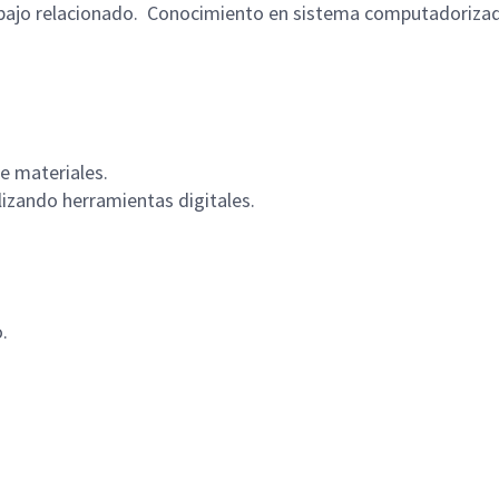
abajo relacionado. Conocimiento en sistema computadorizado
de materiales.
izando herramientas digitales.
.