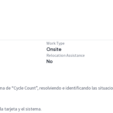
Work Type
Onsite
Relocation Assistance
No
ama de “Cycle Count”, resolviendo e identificando las situaci
la tarjeta y el sistema.