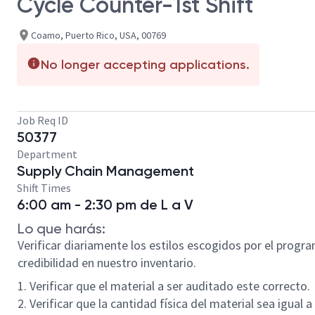
Cycle Counter-1st Shift
Coamo, Puerto Rico, USA, 00769
No longer accepting applications.
Job Req ID
50377
Department
Supply Chain Management
Shift Times
6:00 am - 2:30 pm de L a V
Lo que harás:
Verificar diariamente los estilos escogidos por el progr
credibilidad en nuestro inventario.
1. Verificar que el material a ser auditado este correcto.
2. Verificar que la cantidad física del material sea igual a 