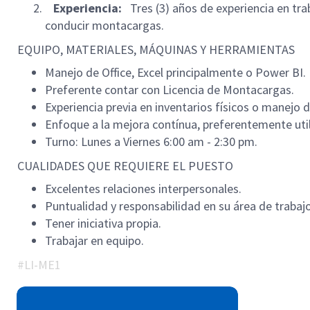
Experiencia:
Tres (3) años de experiencia en tr
conducir montacargas.
EQUIPO, MATERIALES, MÁQUINAS Y HERRAMIENTAS
Manejo de Office, Excel principalmente o Power BI.
Preferente contar con Licencia de Montacargas.
Experiencia previa en inventarios físicos o manejo 
Enfoque a la mejora contínua, preferentemente util
Turno: Lunes a Viernes 6:00 am - 2:30 pm.
CUALIDADES QUE REQUIERE EL PUESTO
Excelentes relaciones interpersonales.
Puntualidad y responsabilidad en su área de trabajo
Tener iniciativa propia.
Trabajar en equipo.
#LI-ME1