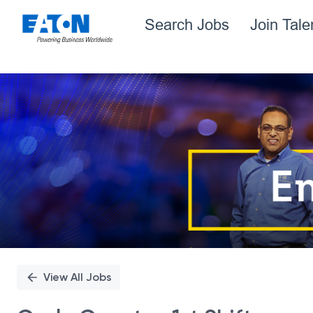
Search Jobs
Join Tal
Single
Position
View All Jobs