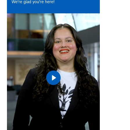
We're glad you're here!
Play