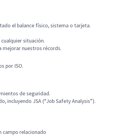
do el balance físico, sistema o tarjeta.
 cualquier situación.
 mejorar nuestros récords.
os por ISO.
dimientos de seguridad.
do, incluyendo JSA (“Job Safety Analysis”).
n campo relacionado