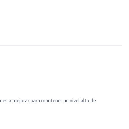
ones a mejorar para mantener un nivel alto de