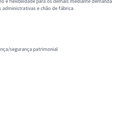
urno e flexibilidade para os demais mediante demanda
 administrativas e chão de fábrica
ança/segurança patrimonial