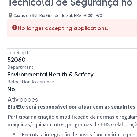
Técnico(a) de Segurança no 
Caxias do Sul, Rio Grande do Sul, BRA, 95001-970
No longer accepting applications.
Job Req ID
52060
Department
Environmental Health & Safety
Relocation Assistance
No
Atividades
Ela/Ele será responsável por atuar com as seguintes 
Participar na criação e modificação de normas e regula
máquinas/equipamentos, programas de EHS e elaboração 
A. Executa a integração de novos funcionários e prest