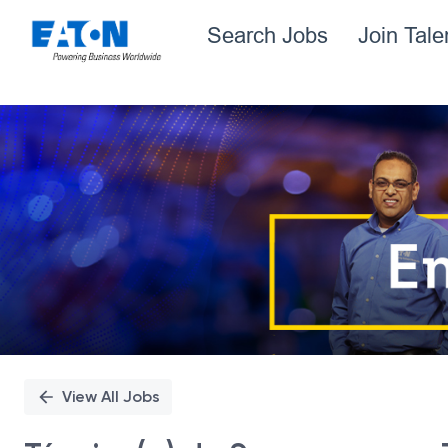
Search Jobs
Join Tal
Single
Position
View All Jobs