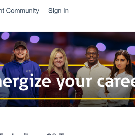
ent Community
Sign In