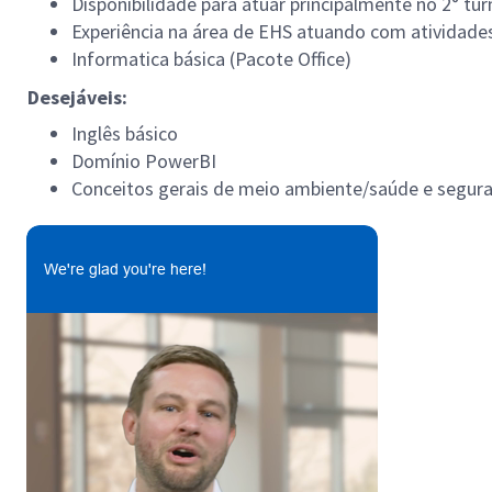
Disponibilidade para atuar principalmente no 2° t
Experiência na área de EHS atuando com atividades
Informatica básica (Pacote Office)
Desejáveis:
Inglês básico
Domínio PowerBI
Conceitos gerais de meio ambiente/saúde e segur
We're glad you're here!