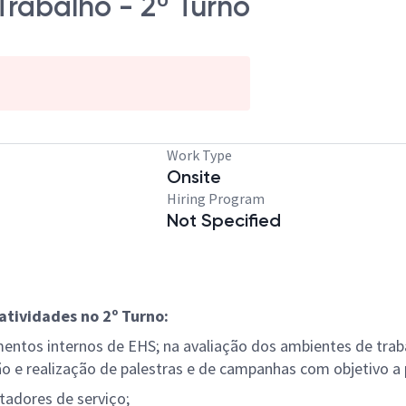
Trabalho - 2º Turno
Work Type
Onsite
Hiring Program
Not Specified
atividades no 2º Turno:
mentos internos de EHS; na avaliação dos ambientes de trab
e realização de palestras e de campanhas com objetivo a 
adores de serviço;