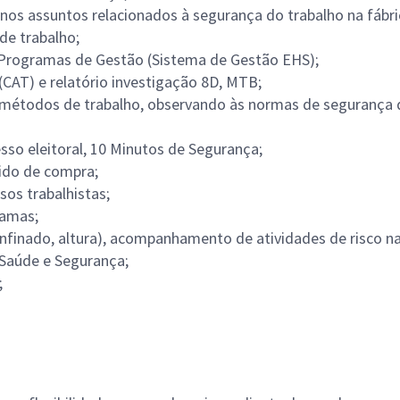
os assuntos relacionados à segurança do trabalho na fábri
de trabalho;
 Programas de Gestão (Sistema de Gestão EHS);
AT) e relatório investigação 8D, MTB;
odos de trabalho, observando às normas de segurança do t
o eleitoral, 10 Minutos de Segurança;
ido de compra;
os trabalhistas;
ramas;
finado, altura), acompanhamento de atividades de risco na
Saúde e Segurança;
;