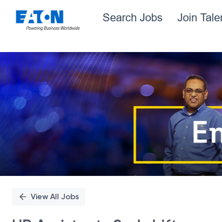
Search Jobs
Join Tal
Single
Position
View All Jobs