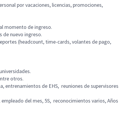
rsonal por vacaciones, licencias, promociones,
 y al momento de ingreso.
ts de nuevo ingreso.
reportes (headcount, time-cards, volantes de pago,
 universidades.
ntre otros.
ta, entrenamientos de EHS, reuniones de supervisores
a, empleado del mes, 5S, reconocimientos varios, Años