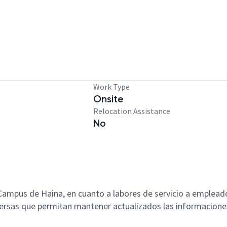
Work Type
Onsite
Relocation Assistance
No
 Campus de Haina, en cuanto a labores de servicio a emplead
diversas que permitan mantener actualizados las informaci