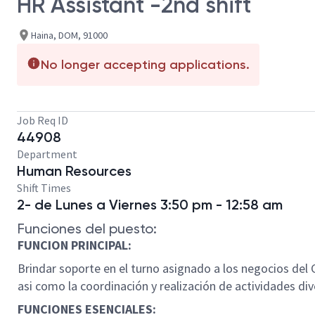
HR Assistant -2nd shift
Haina, DOM, 91000
No longer accepting applications.
Job Req ID
44908
Department
Human Resources
Shift Times
2- de Lunes a Viernes 3:50 pm - 12:58 am
Funciones del puesto:
FUNCION PRINCIPAL:
Brindar soporte en el turno asignado a los negocios del
asi como la coordinación y realización de actividades 
FUNCIONES ESENCIALES: