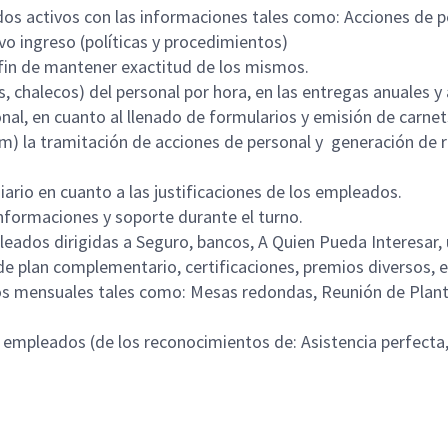
os activos con las informaciones tales como: Acciones de pe
 ingreso (políticas y procedimientos)
 fin de mantener exactitud de los mismos.
s, chalecos) del personal por hora, en las entregas anuales
onal, en cuanto al llenado de formularios y emisión de carne
am) la tramitación de acciones de personal y generación de 
iario en cuanto a las justificaciones de los empleados.
 informaciones y soporte durante el turno.
pleados dirigidas a Seguro, bancos, A Quien Pueda Interesar,
e plan complementario, certificaciones, premios diversos, e
tos mensuales tales como: Mesas redondas, Reunión de Plan
a empleados (de los reconocimientos de: Asistencia perfect