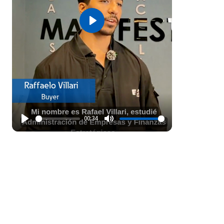
Play
00:34