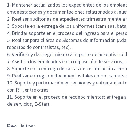
1. Mantener actualizados los expedientes de los emplead
amonestaciones y documentaciones relacionadas al nuevo
2. Realizar auditorías de expedientes trimestralmente a
3. Soporte en la entrega de los uniformes (camisas, bata
4. Brindar soporte en el proceso del ingreso para el pers
5. Realizar para el área de Sistemas de Información (Ad
reportes de contratistas, etc).
6. Verificar y dar seguimiento al reporte de ausentismo d
7. Asistir a los empleados en la requisición de servicios,
8. Soporte en la entrega de cartas de certificación a em
9. Realizar entrega de documentos tales como: carnets d
10. Soporte y participación en reuniones y entrenamien
con RH, entre otras.
11. Soporte en el proceso de reconocimientos: entrega 
de servicios, E-Star).
#LI-DG2
Requisitos: