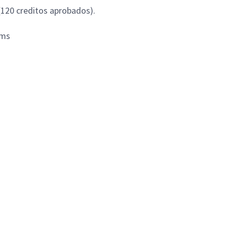
 (120 creditos aprobados).
orms