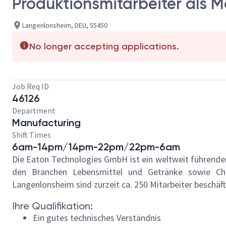
Produktionsmitarbeiter als 
Langenlonsheim, DEU, 55450
No longer accepting applications.
Job Req ID
46126
Department
Manufacturing
Shift Times
6am-14pm/14pm-22pm/22pm-6am
Die Eaton Technologies GmbH ist ein weltweit führender
den Branchen Lebensmittel und Getränke sowie Che
Langenlonsheim sind zurzeit ca. 250 Mitarbeiter beschäft
Ihre Qualifikation:
Ein gutes technisches Verständnis