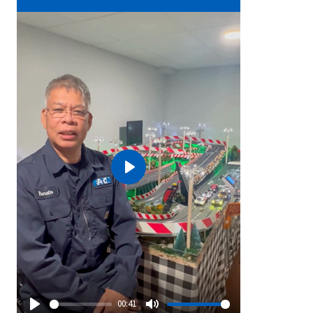
Play
00:41