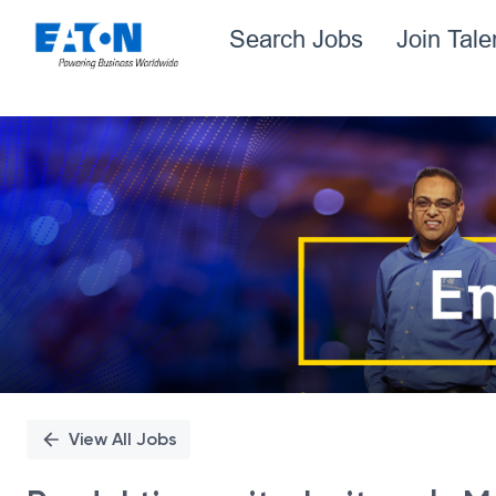
Search Jobs
Join Tal
Single
Position
View All Jobs