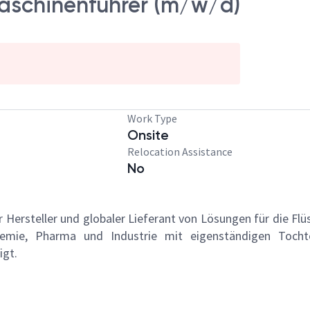
Maschinenführer (m/w/d)
Work Type
Onsite
Relocation Assistance
No
 Hersteller und globaler Lieferant von Lösungen für die Fl
mie, Pharma und Industrie mit eigenständigen Tochter
igt.