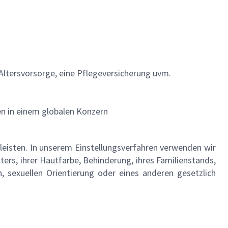
 Altersvorsorge, eine Pflegeversicherung uvm.
n in einem globalen Konzern
leisten. In unserem Einstellungsverfahren verwenden wir
rs, ihrer Hautfarbe, Behinderung, ihres Familienstands,
on, sexuellen Orientierung oder eines anderen gesetzlich