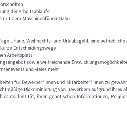
vorschriften
rung der Arbeitsabläufe
it mit dem Maschinenführer Bahn
Tage Urlaub, Weihnachts- und Urlaubsgeld, eine betriebliche
nd kurze Entscheidungswege
en Arbeitsplatz
ungsangebot sowie weitreichende Entwicklungsmöglichkeite
Firmenevents und vieles mehr
hkeiten für Bewerber*innen und Mitarbeiter*innen zu gewähr
tmäßige Diskriminierung von Bewerbern aufgrund ihres Alte
chlechtsidentität, ihrer genetischen Informationen, Religi