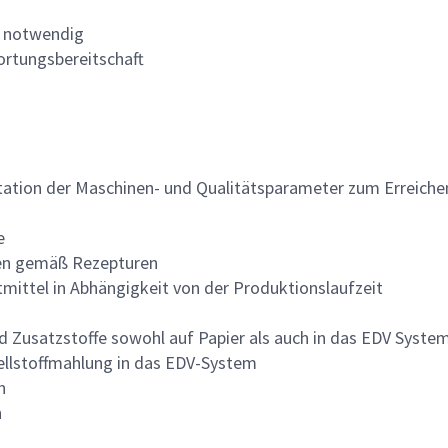
st notwendig
wortungsbereitschaft
tion der Maschinen- und Qualitätsparameter zum Erreichen
e
onen gemäß Rezepturen
ittel in Abhängigkeit von der Produktionslaufzeit
d Zusatzstoffe sowohl auf Papier als auch in das EDV Syst
ellstoffmahlung in das EDV-System
n
n