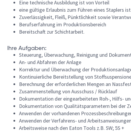
Eine technische Ausbildung ist von Vorteil
eine gültige Erlaubnis zum Führen eines Staplers i
Zuverlässigkeit, Fleiß, Pünktlichkeit sowie Verant
Berufserfahrung im Produktionsbereich
Bereitschaft zur Schichtarbeit.
Ihre Aufgaben:
Steuerung, Überwachung, Reinigung und Dokumenta
An- und Abfahren der Anlage
Korrektur und Überwachung der Produktionsanlag
Kontinuierliche Bereitstellung von Stoffsuspensi
Berechnung der erforderlichen Mengen an Nassfestm
Zusammenstellung von Ausschuss / Rücklauf
Dokumentation der eingearbeiteten Roh-, Hilfs- un
Dokumentation von Qualitätsparametern bei der Z
Anwenden der vorhandenen Prozessbeschreibunge
Anwenden der Verfahrens- und Arbeitsanweisunge
Arbeitsweise nach den Eaton Tools z.B. SW; 5S +