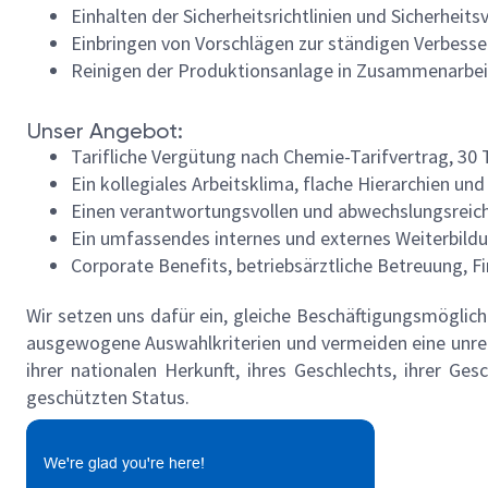
Einhalten der Sicherheitsrichtlinien und Sicherheits
Einbringen von Vorschlägen zur ständigen Verbesse
Reinigen der Produktionsanlage in Zusammenarbe
Unser Angebot:
Tarifliche Vergütung nach Chemie-Tarifvertrag, 30 
Ein kollegiales Arbeitsklima, flache Hierarchien u
Einen verantwortungsvollen und abwechslungsreich
Ein umfassendes internes und externes Weiterbild
Corporate Benefits, betriebsärztliche Betreuung, 
Wir setzen uns dafür ein, gleiche Beschäftigungsmöglic
ausgewogene Auswahlkriterien und vermeiden eine unrech
ihrer nationalen Herkunft, ihres Geschlechts, ihrer Ges
geschützten Status.
We're glad you're here!