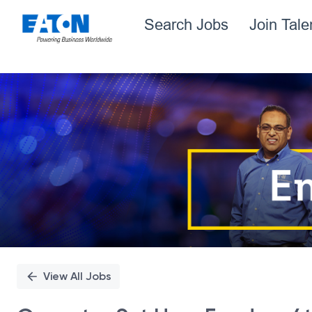
Search Jobs
Join Tal
Single
Position
View All Jobs