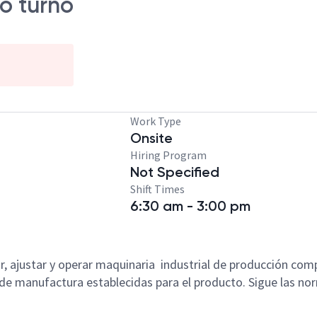
o turno
Work Type
Onsite
Hiring Program
Not Specified
Shift Times
6:30 am - 3:00 pm
ar, ajustar y operar maquinaria industrial de producción comp
s de manufactura establecidas para el producto. Sigue las nor