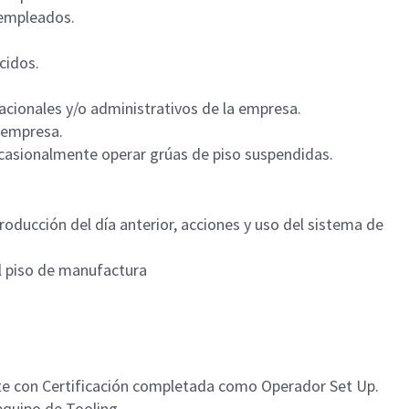
 empleados.
cidos.
acionales y/o administrativos de la empresa.
 empresa.
casionalmente operar grúas de piso suspendidas.
roducción del día anterior, acciones y uso del sistema de
l piso de manufactura
te con Certificación completada como Operador Set Up.
quipo de Tooling.