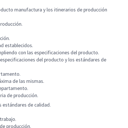
oducto manufactura y los itinerarios de producción
roducción.
ción.
ad establecidos.
pliendo con las especificaciones del producto.
specificaciones del producto y los estándares de
artamento.
máxima de las mismas.
departamento.
ria de producción.
 estándares de calidad.
trabajo.
 de producción.