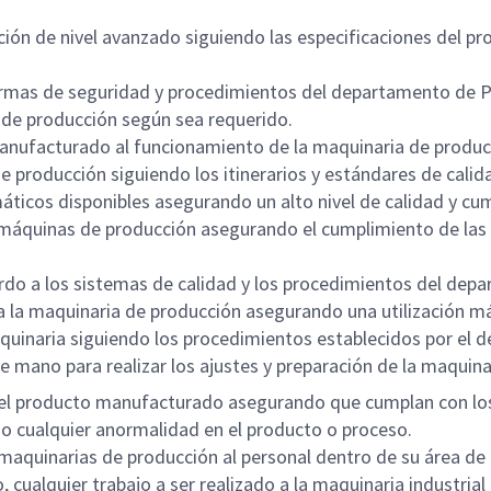
ción de nivel avanzado siguiendo las especificaciones del pr
ormas de seguridad y procedimientos del departamento de P
a de producción según sea requerido.
manufacturado al funcionamiento de la maquinaria de produc
 producción siguiendo los itinerarios y estándares de calid
áticos disponibles asegurando un alto nivel de calidad y cum
áquinas de producción asegurando el cumplimiento de las e
do a los sistemas de calidad y los procedimientos del dep
 a la maquinaria de producción asegurando una utilización 
uinaria siguiendo los procedimientos establecidos por el 
 mano para realizar los ajustes y preparación de la maquina
del producto manufacturado asegurando que cumplan con los
o cualquier anormalidad en el producto o proceso.
maquinarias de producción al personal dentro de su área de 
 cualquier trabajo a ser realizado a la maquinaria industrial