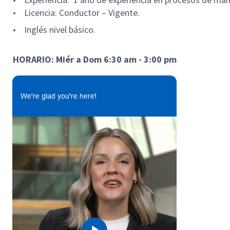
• Licencia: Conductor – Vigente.
• Inglés nivel básico.
HORARIO: Miér a Dom 6:30 am - 3:00 pm
We're glad you're here!