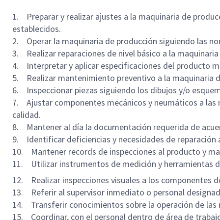
1. Preparar y realizar ajustes a la maquinaria de produc
establecidos.
2. Operar la maquinaria de producción siguiendo las n
3. Realizar reparaciones de nivel básico a la maquinari
4. Interpretar y aplicar especificaciones del producto 
5. Realizar mantenimiento preventivo a la maquinaria de
6. Inspeccionar piezas siguiendo los dibujos y/o esquem
7. Ajustar componentes mecánicos y neumáticos a las m
calidad.
8. Mantener al día la documentación requerida de acuer
9. Identificar deficiencias y necesidades de reparación
10. Mantener records de inspecciones al producto y maq
11. Utilizar instrumentos de medición y herramientas de
12. Realizar inspecciones visuales a los componentes 
13. Referir al supervisor inmediato o personal designad
14. Transferir conocimientos sobre la operación de las 
15. Coordinar, con el personal dentro de área de trabajo,