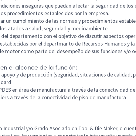
ondiciones inseguras que puedan afectar la seguridad de los
los procedimientos establecidos por la empresa.
urar un cumplimiento de las normas y procedimientos estable
dos atados a salud, seguridad y medioambiente.
 del departamento con el objetivo de discutir aspectos oper
 establecidas por el departmanto de Recursos Humanos y la
de motor como parte del desempeño de sus funciones y/o o
en el alcance de la función:
e apoyo y de producción (seguridad, situaciones de calidad, p
 Board
PDES en área de manufactura a través de la conectividad de
ers a través de la conectividad de piso de manufactura
Industrial y/o Grado Asociado en Tool & Die Maker, o cuen
nufactura, herramientas y conocimiento intermedio usando e