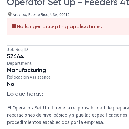
Operator Set Up - Feeders 4t
Arecibo, Puerto Rico, USA, 00612
No longer accepting applications.
Job Req ID
52664
Department
Manufacturing
Relocation Assistance
No
Lo que harás:
El Operator/ Set Up II tiene la responsabilidad de prepar
reparaciones de nivel básico y sigue las especificacione
procedimientos establecidos por la empresa.